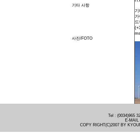
H.
기타 사항
기
가
드립
(+
ms
사진/FOTO
Tel : (0034)965 3
E-MAIL 
COPY RIGHT(C)2007 BY KYOU