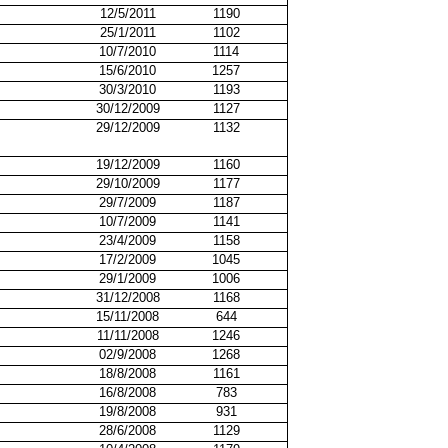
12/5/2011
1190
25/1/2011
1102
10/7/2010
1114
15/6/2010
1257
30/3/2010
1193
30/12/2009
1127
29/12/2009
1132
19/12/2009
1160
29/10/2009
1177
29/7/2009
1187
10/7/2009
1141
23/4/2009
1158
17/2/2009
1045
29/1/2009
1006
31/12/2008
1168
15/11/2008
644
11/11/2008
1246
02/9/2008
1268
18/8/2008
1161
16/8/2008
783
19/8/2008
931
28/6/2008
1129